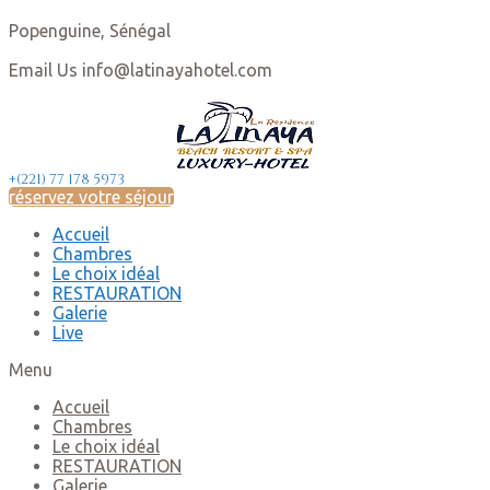
Popenguine, Sénégal
Email Us info@latinayahotel.com
+(221) 77 178 5973
réservez votre séjour
Accueil
Chambres
Le choix idéal
RESTAURATION
Galerie
Live
Menu
Accueil
Chambres
Le choix idéal
RESTAURATION
Galerie